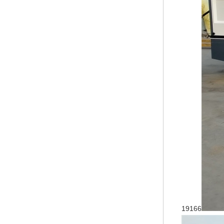
19166