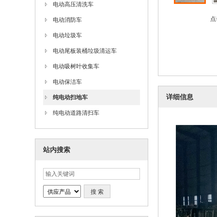
电动高压清洗车
点
电动消防车
电动垃圾车
电动尾板装桶垃圾清运车
电动吸树叶收集车
电动保洁车
详细信息
纯电动扫地车
纯电动道路清扫车
站内搜索