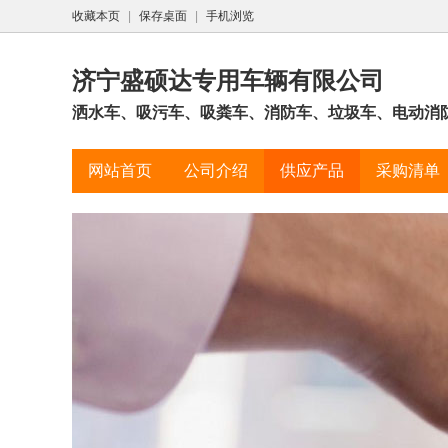
收藏本页
|
保存桌面
|
手机浏览
济宁盛硕达专用车辆有限公司
洒水车、吸污车、吸粪车、消防车、垃圾车、电动消防
网站首页
公司介绍
供应产品
采购清单