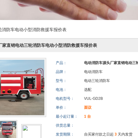
轮消防车电动小型消防救援车报价表
厂家直销电动三轮消防车电动小型消防救援车报价表
产品：
电动消防车源头厂家直销电动三
品牌：
电动消防车
型号：
电动三轮消防车
电池：
选配
电机型号：
VUL-GD2B
单价：
面议
最小起订量：
1 台
供货总量：
发货期限：
自买家付款之日起
3
天内发货