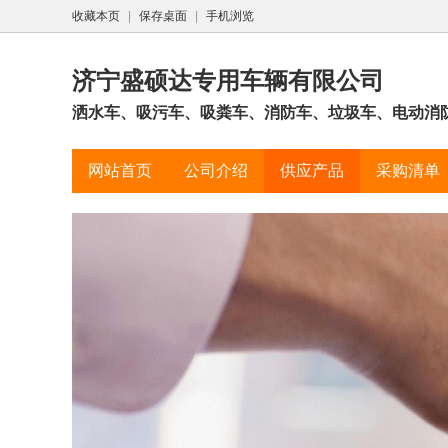
收藏本页
|
保存桌面
|
手机浏览
济宁盛硕达专用车辆有限公司
洒水车、吸污车、吸粪车、消防车、垃圾车、电动消防
网站首页
公司介绍
供应产品
采购清单