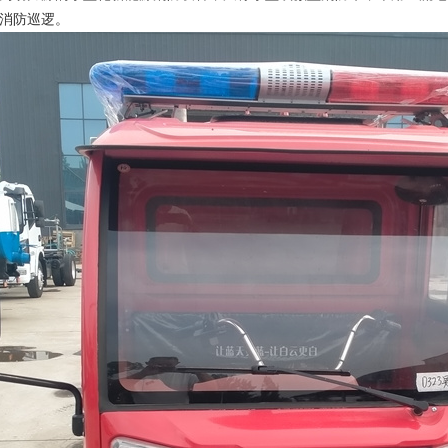
消防巡逻。‌