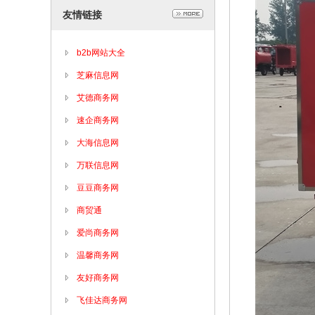
友情链接
b2b网站大全
芝麻信息网
艾德商务网
速企商务网
大海信息网
万联信息网
豆豆商务网
商贸通
爱尚商务网
温馨商务网
友好商务网
飞佳达商务网