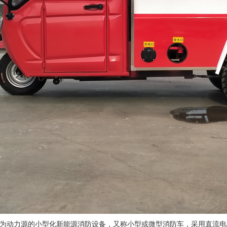
为动力源的小型化新能源消防设备，又称小型或微型消防车，采用直流电