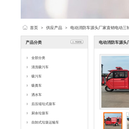
首页
供应产品
电动消防车源头厂家直销电动三
>
>
产品分类
电动消防车源头
全部分类
清洗吸污车
吸污车
吸粪车
洒水车
后压缩垃式圾车
厨余垃圾车
自卸式垃圾运输车