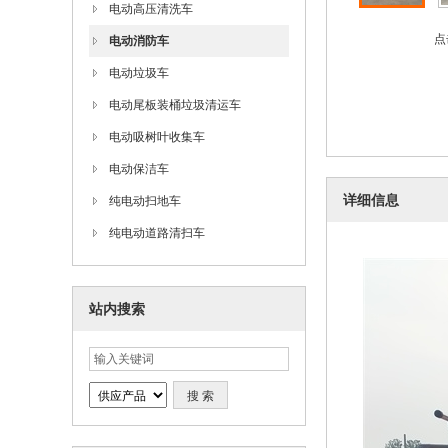
电动高压清洗车
点
电动消防车
电动垃圾车
电动尾板装桶垃圾清运车
电动吸树叶收集车
电动保洁车
详细信息
纯电动扫地车
纯电动道路清扫车
站内搜索