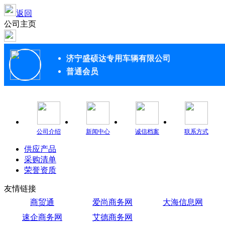
返回
公司主页
济宁盛硕达专用车辆有限公司
普通会员
公司介绍
新闻中心
诚信档案
联系方式
供应产品
采购清单
荣誉资质
友情链接
商贸通
爱尚商务网
大海信息网
速企商务网
艾德商务网