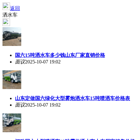
返回
洒水车
国六15吨洒水车多少钱山东厂家直销价格
面议
2025-10-07 19:02
山东定做国六绿化大型雾炮洒水车15吨喷洒车价格表
面议
2025-10-07 19:02