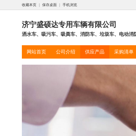
收藏本页
|
保存桌面
|
手机浏览
济宁盛硕达专用车辆有限公司
洒水车、吸污车、吸粪车、消防车、垃圾车、电动消防
网站首页
公司介绍
供应产品
采购清单