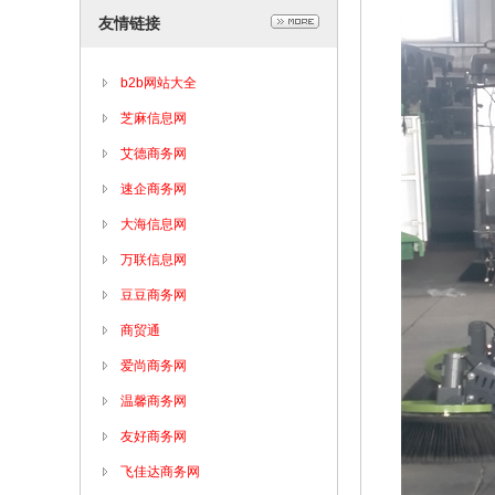
友情链接
b2b网站大全
芝麻信息网
艾德商务网
速企商务网
大海信息网
万联信息网
豆豆商务网
商贸通
爱尚商务网
温馨商务网
友好商务网
飞佳达商务网