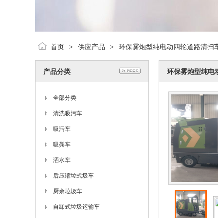
首页
供应产品
环保雾炮型纯电动四轮道路清扫
>
>
产品分类
环保雾炮型纯电
全部分类
清洗吸污车
吸污车
吸粪车
洒水车
后压缩垃式圾车
厨余垃圾车
自卸式垃圾运输车