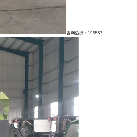
咨询热线：195587