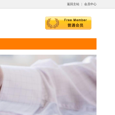
返回主站
|
会员中心