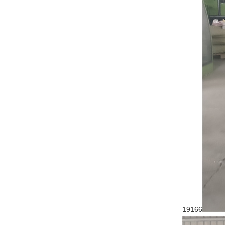
19166